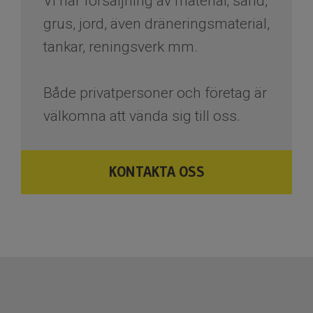
Vi har försäljning av material; sand,
grus, jord, även dräneringsmaterial,
tankar, reningsverk mm.
Både privatpersoner och företag är
välkomna att vända sig till oss.
KONTAKTA OSS