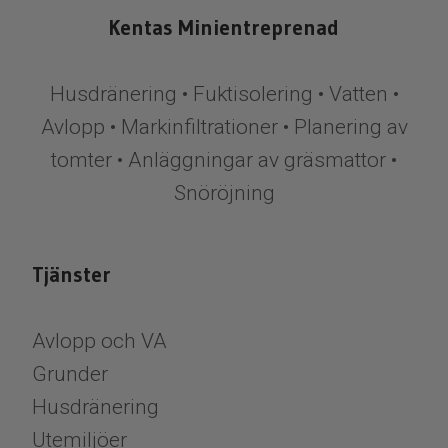
Kentas Minientreprenad
Husdränering • Fuktisolering • Vatten •
Avlopp • Markinfiltrationer • Planering av
tomter • Anläggningar av gräsmattor •
Snöröjning
Tjänster
Avlopp och VA
Grunder
Husdränering
Utemiljöer