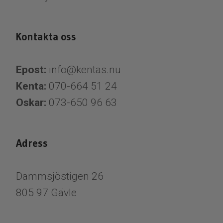
Kontakta oss
Epost:
info@kentas.nu
Kenta:
070-664 51 24
Oskar:
073-650 96 63
Adress
Dammsjöstigen 26
805 97 Gävle