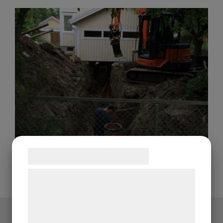
Samtykke til cookies
Vi og vores samarbejdspartnere bruger
teknologier, herunder cookies, til at
indsamle oplysninger om dig til forskellige
formål, herunder: Tilpasning af annoncering,